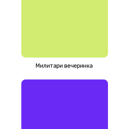
Милитари вечеринка