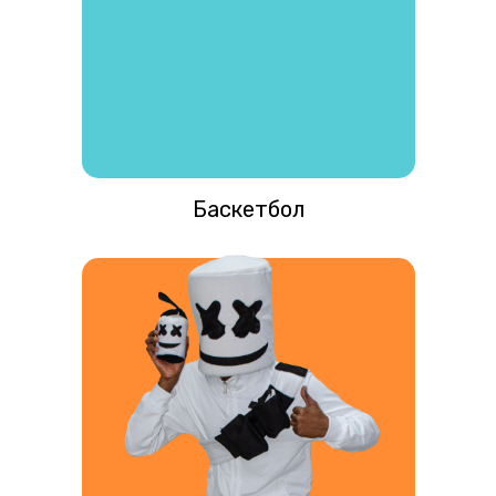
Баскетбол