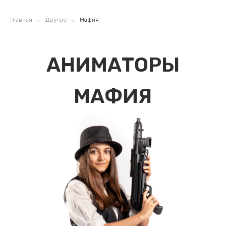
Главная
→
Другое
→
Мафия
АНИМАТОРЫ
МАФИЯ